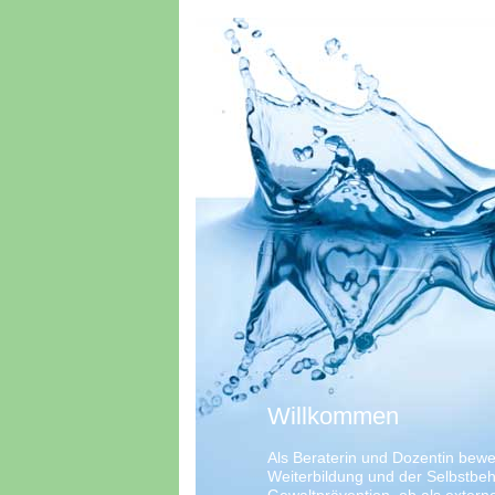
Willkommen
Als Beraterin und Dozentin bewe
Weiterbildung und der Selbstbeha