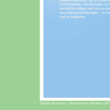
Gewaltprävention, ob als extern
und Projekten: das bewegte Ler
beruflichen Alltag sind mir ein g
ohne Beeinträchtigungen - mit 
und zu begleiten.
Sophie Scheurer : Jonas-Furrer-Strasse 130 